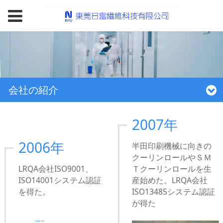
会社の紹介
2007年
2006年
半田印刷機械に向きの
クーリンロールやＳＭ
LRQA会社ISO9001、
Ｔクーリンロールを生
ISO14001システム認証
産始めた。LRQA会社
を得た。
ISO13485システム認証
が得た