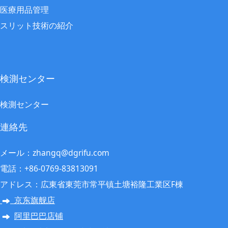
医療用品管理
スリット技術の紹介
検測センター
検測センター
連絡先
メール：zhangq@dgrifu.com
電話：+86-0769-83813091
アドレス：広東省東莞市常平镇土塘裕隆工業区F棟
京东旗舰店
阿里巴巴店铺